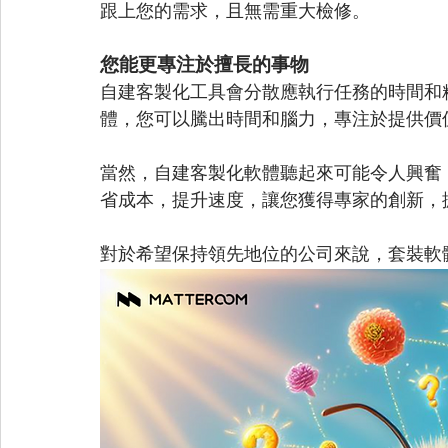
跟上您的需求，且無需重大檢修。
您能更專注於擅長的事物
自建客製化工具會分散應執行任務的時間和
體，您可以騰出時間和腦力，專注於提供價
當然，自建客製化軟體聽起來可能令人興奮
省成本，提升速度，讓您獲得專家的創新，
對於希望保持領先地位的公司來說，套裝軟