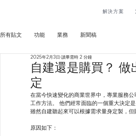
解決方案
所有貼文
功能
業務
新聞稿
2025年2月3日
讀畢需時 2 分鐘
自建還是購買？ 做
定
在當今快速變化的商業世界中，專業服務公
工作方法。 他們經常面臨的一個重大決定是
雖然自建聽起來可以根據需求量身定製，但
原因如下：