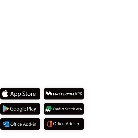
114737 台北市內湖區堤頂大道2段15號 8樓
Tel: +886 2 8751 5580
下載我們的
APP